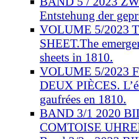
BAND 5 / 2023 Z
Entstehung der gepr
VOLUME 5/2023 
SHEET.The emergenc
sheets in 1810.
VOLUME 5/2023 
DEUX PIÈCES. L’éme
gaufrées en 1810.
BAND 3/1 2020 
COMTOISE UHREN,