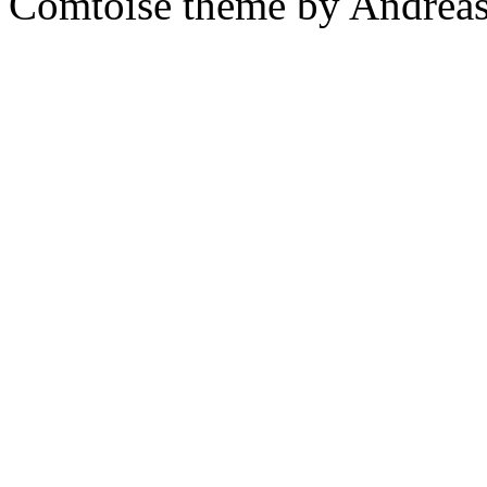
Comtoise theme by Andreas