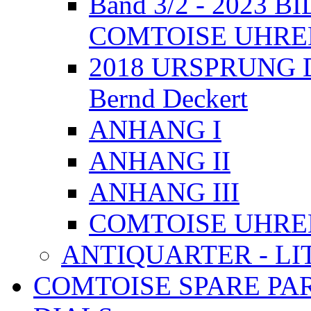
Band 3/2 - 2023
COMTOISE UHRE
2018 URSPRUNG 
Bernd Deckert
ANHANG I
ANHANG II
ANHANG III
COMTOISE UHREN, 
ANTIQUARTER - L
COMTOISE SPARE PA