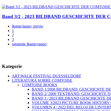
Band 3/2 - 2023 BILDBAND GESCHICHTE DER
&amp;laquo; previo
1
2
3
siguiente &amp;raquo;
Kategorie
ART:WALK FESTIVAL DUESSELDORF
LITERATURA SOBRE COMTOISE
COMTOISE BOOKS
BAND 1/2008 BILDBAND: GESCHICHTE DER
BAND 2/ 2009 TEXTBAND: GESCHICHTE DE
BAND 3 / 2023 BILDBAND GESCHICHTE DE
VOLUME 3/2023 PICTURE BOOK HISTORY O
VOLUMEN 4 / 2022 DEL RELOJ DE LINTERN