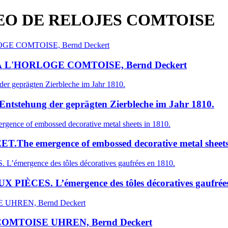
SEO DE RELOJES COMTOISE
 L'HORLOGE COMTOISE, Bernd Deckert
tehung der geprägten Zierbleche im Jahr 1810.
emergence of embossed decorative metal sheets 
ES. L’émergence des tôles décoratives gaufrées
OMTOISE UHREN, Bernd Deckert