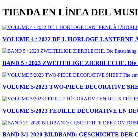
TIENDA EN LÍNEA DEL MU
VOLUME 4 / 2022 DE L'HORLOGE LANTERNE À
BAND 5 / 2023 ZWEITEILIGE ZIERBLECHE. Die Ents
VOLUME 5/2023 TWO-PIECE DECORATIVE SHEET.The 
VOLUME 5/2023 FEUILLE DÉCORATIVE EN DEUX PIÈC
BAND 3/1 2020 BILDBAND: GESCHICHTE DER C