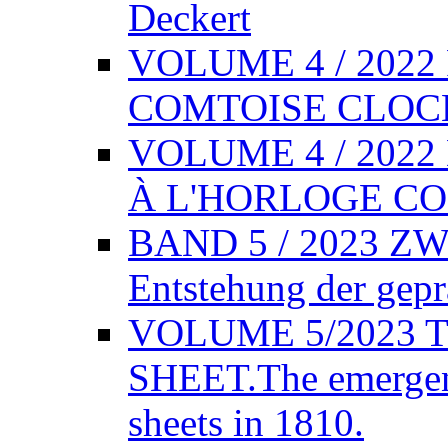
Deckert
VOLUME 4 / 202
COMTOISE CLOCK,
VOLUME 4 / 202
À L'HORLOGE COM
BAND 5 / 2023 Z
Entstehung der gepr
VOLUME 5/2023 
SHEET.The emergenc
sheets in 1810.