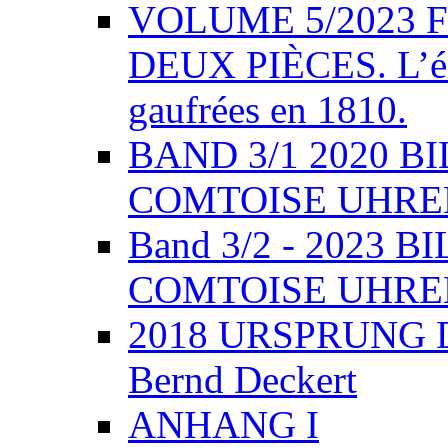
VOLUME 5/2023 
DEUX PIÈCES. L’éme
gaufrées en 1810.
BAND 3/1 2020 
COMTOISE UHREN,
Band 3/2 - 2023
COMTOISE UHRE
2018 URSPRUNG 
Bernd Deckert
ANHANG I