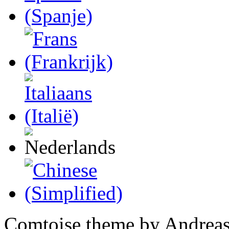
Comtoise theme by Andreas