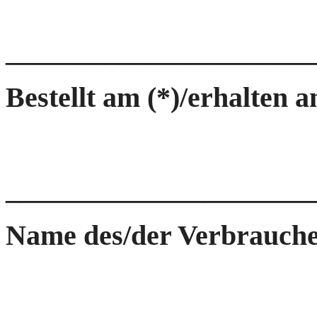
_____________________
Bestellt am (*)/erhalten a
______________________
Name des/der Verbrauche