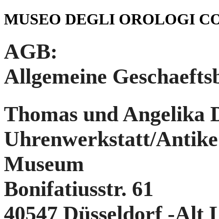
MUSEO DEGLI OROLOGI C
AGB:
Allgemeine Geschaefts
Thomas und Angelika
Uhrenwerkstatt/Antike
Museum
Bonifatiusstr. 61
40547 Düsseldorf -Alt 