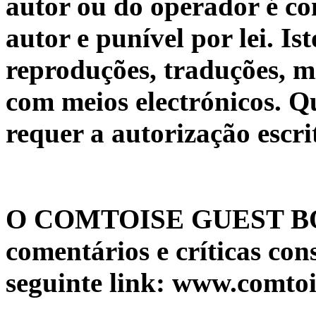
autor ou do operador é con
autor e punível por lei. Is
reproduções, traduções, 
com meios electrónicos. Q
requer a autorização escri
O COMTOISE GUEST BOO
comentários e críticas cons
seguinte link: www.comtoi