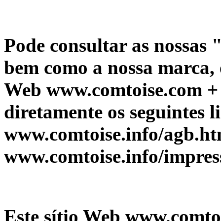
Pode consultar as nossas 
bem como a nossa marca, e
Web www.comtoise.com + w
diretamente os seguintes l
www.comtoise.info/agb.ht
www.comtoise.info/impres
Este sítio Web www.comto