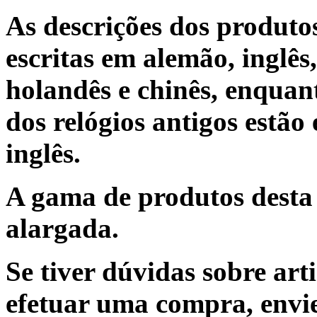
As descrições dos produtos
escritas em alemão, inglês,
holandês e chinês, enquan
dos relógios antigos estão
inglês.
A gama de produtos desta 
alargada.
Se tiver dúvidas sobre art
efetuar uma compra, envi