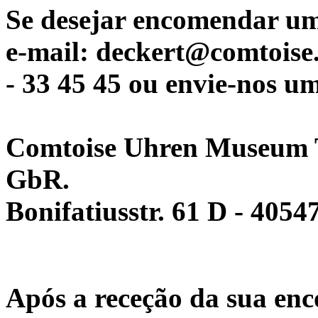
Se desejar encomendar um
e-mail: deckert@comtoise.
- 33 45 45 ou envie-nos u
Comtoise Uhren Museum 
GbR.
Bonifatiusstr. 61 D - 4054
Após a receção da sua en