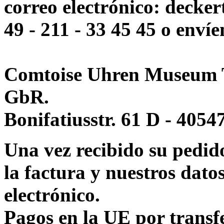
correo electrónico: decke
49 - 211 - 33 45 45 o enví
Comtoise Uhren Museum 
GbR.
Bonifatiusstr. 61 D - 4054
Una vez recibido su pedido
la factura y nuestros dato
electrónico.
Pagos en la UE por trans