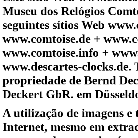
Museu dos Relógios Comtoi
seguintes sítios Web www
www.comtoise.de + www.c
www.comtoise.info + www.
www.descartes-clocks.de. T
propriedade de Bernd De
Deckert GbR. em Düsseldo
A utilização de imagens e 
Internet, mesmo em extrac