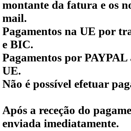
montante da fatura e os n
mail.
Pagamentos na UE por tr
e BIC.
Pagamentos por PAYPAL ap
UE.
Não é possível efetuar pa
Após a receção do pagame
enviada imediatamente.