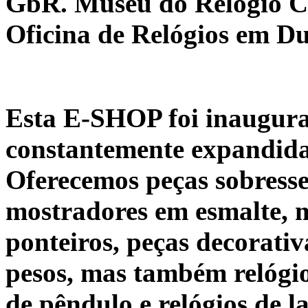
GbR. Museu do Relógio Co
Oficina de Relógios em Du
Esta E-SHOP foi inaugura
constantemente expandida
Oferecemos peças sobressel
mostradores em esmalte, m
ponteiros, peças decorati
pesos, mas também relógio
de pêndulo e relógios de la