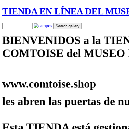
TIENDA EN LÍNEA DEL MU
BIENVENIDOS a la TI
COMTOISE del MUSEO
www.comtoise.shop
les abren las puertas de n
Esta TIENDA está gestion