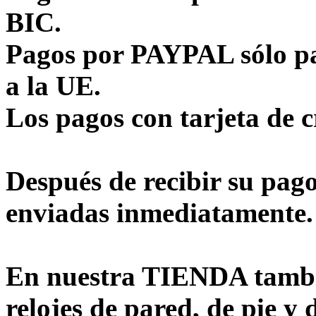
BIC.
Pagos por PAYPAL sólo pa
a la UE.
Los pagos con tarjeta de c
Después de recibir su pag
enviadas inmediatamente.
En nuestra TIENDA tambi
relojes de pared, de pie y