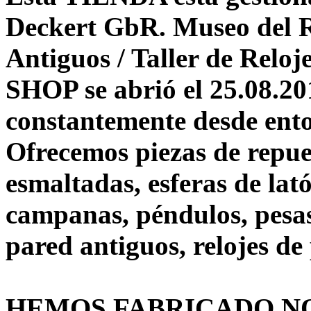
Deckert GbR. Museo del R
Antiguos / Taller de Reloj
SHOP se abrió el 25.08.20
constantemente desde ento
Ofrecemos piezas de repue
esmaltadas, esferas de lató
campanas, péndulos, pesas
pared antiguos, relojes de 
HEMOS FABRICADO N