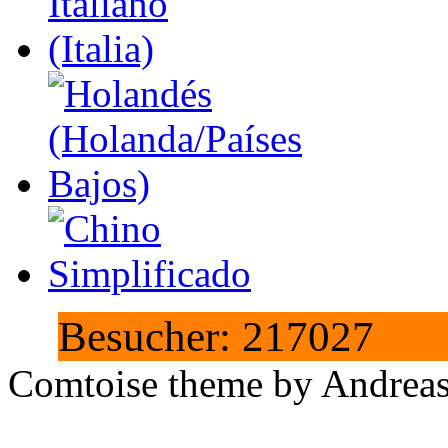
Besucher: 217027
Comtoise theme by Andreas