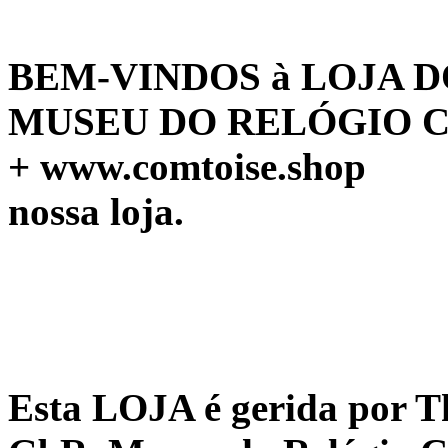
BEM-VINDOS à LOJA 
MUSEU DO RELÓGIO CO
+ www.comtoise.shop
nossa loja.
Esta LOJA é gerida por T